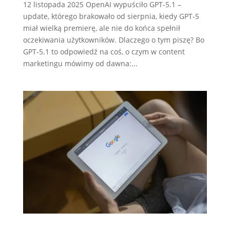
12 listopada 2025 OpenAI wypuściło GPT-5.1 –
update, którego brakowało od sierpnia, kiedy GPT-5
miał wielką premierę, ale nie do końca spełnił
oczekiwania użytkowników. Dlaczego o tym piszę? Bo
GPT-5.1 to odpowiedź na coś, o czym w content
marketingu mówimy od dawna:...