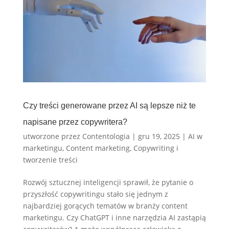
Czy treści generowane przez AI są lepsze niż te
napisane przez copywritera?
utworzone przez
Contentologia
|
gru 19, 2025
|
AI w
marketingu
,
Content marketing
,
Copywriting i
tworzenie treści
Rozwój sztucznej inteligencji sprawił, że pytanie o
przyszłość copywritingu stało się jednym z
najbardziej gorących tematów w branży content
marketingu. Czy ChatGPT i inne narzędzia AI zastąpią