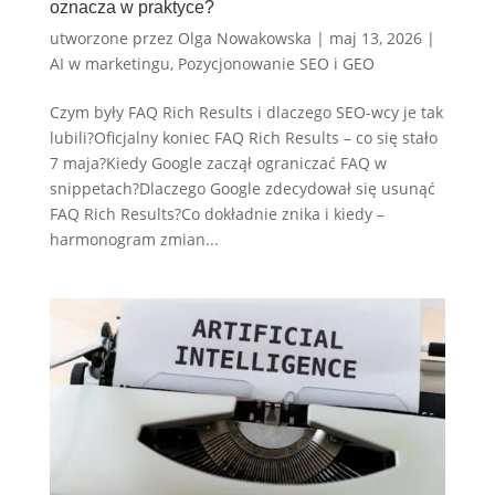
oznacza w praktyce?
utworzone przez
Olga Nowakowska
|
maj 13, 2026
|
AI w marketingu
,
Pozycjonowanie SEO i GEO
Czym były FAQ Rich Results i dlaczego SEO-wcy je tak
lubili?Oficjalny koniec FAQ Rich Results – co się stało
7 maja?Kiedy Google zaczął ograniczać FAQ w
snippetach?Dlaczego Google zdecydował się usunąć
FAQ Rich Results?Co dokładnie znika i kiedy –
harmonogram zmian...