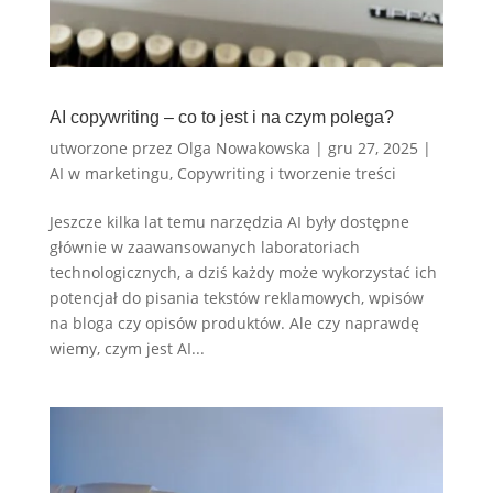
AI copywriting – co to jest i na czym polega?
utworzone przez
Olga Nowakowska
|
gru 27, 2025
|
AI w marketingu
,
Copywriting i tworzenie treści
Jeszcze kilka lat temu narzędzia AI były dostępne
głównie w zaawansowanych laboratoriach
technologicznych, a dziś każdy może wykorzystać ich
potencjał do pisania tekstów reklamowych, wpisów
na bloga czy opisów produktów. Ale czy naprawdę
wiemy, czym jest AI...