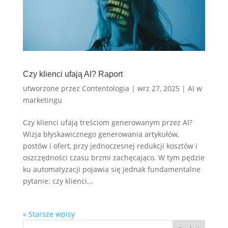
Czy klienci ufają AI? Raport
utworzone przez
Contentologia
|
wrz 27, 2025
|
AI w
marketingu
Czy klienci ufają treściom generowanym przez AI?
Wizja błyskawicznego generowania artykułów,
postów i ofert, przy jednoczesnej redukcji kosztów i
oszczędności czasu brzmi zachęcająco. W tym pędzie
ku automatyzacji pojawia się jednak fundamentalne
pytanie: czy klienci...
« Starsze wpisy