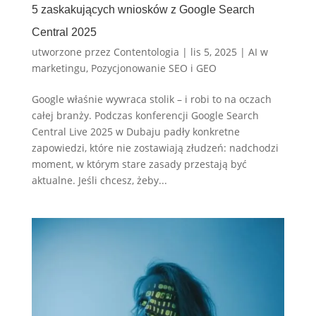
5 zaskakujących wniosków z Google Search
Central 2025
utworzone przez
Contentologia
|
lis 5, 2025
|
AI w
marketingu
,
Pozycjonowanie SEO i GEO
Google właśnie wywraca stolik – i robi to na oczach
całej branży. Podczas konferencji Google Search
Central Live 2025 w Dubaju padły konkretne
zapowiedzi, które nie zostawiają złudzeń: nadchodzi
moment, w którym stare zasady przestają być
aktualne. Jeśli chcesz, żeby...