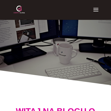
BLOG O
MARKETINGU
INTERNETOWYM